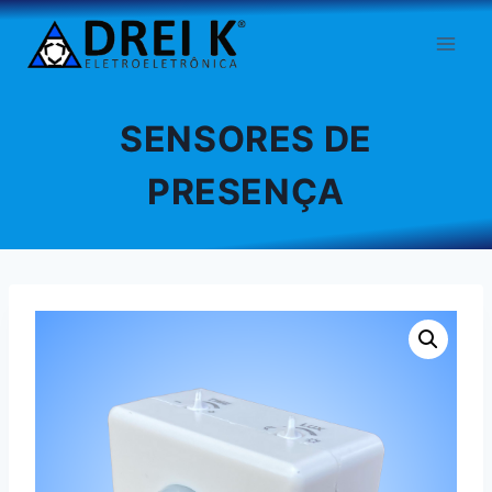
Pular
para
o
Conteúdo
SENSORES DE
PRESENÇA