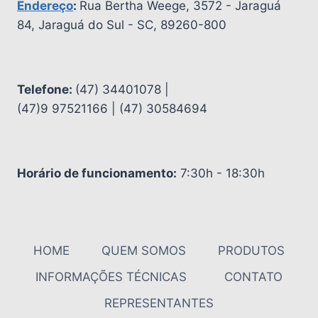
Endereço
:
Rua Bertha Weege, 3572 - Jaraguá
84, Jaraguá do Sul - SC, 89260-800
Telefone:
(47) 34401078 |
(47)9 97521166 | (47) 30584694
Horário de funcionamento:
7:30h - 18:30h
HOME
QUEM SOMOS
PRODUTOS
INFORMAÇÕES TÉCNICAS
CONTATO
REPRESENTANTES