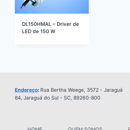
DL150HMAL – Driver de
LED de 150 W
Endereço
:
Rua Bertha Weege, 3572 - Jaraguá
84, Jaraguá do Sul - SC, 89260-800
HOME
QUEM SOMOS