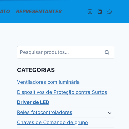
ATO
REPRESENTANTES
Pesquisar
Pesquisar
por:
CATEGORIAS
Ventiladores com luminária
Dispositivos de Proteção contra Surtos
Driver de LED
Relés fotocontroladores
Chaves de Comando de grupo