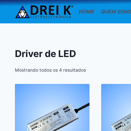
Pular
para
HOME
QUEM SOM
o
Conteúdo
Driver de LED
Mostrando todos os 4 resultados