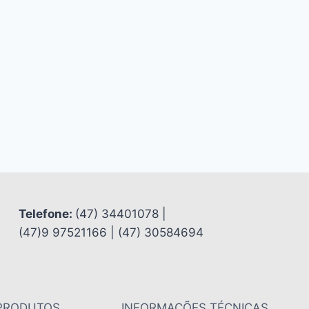
Telefone:
(47) 34401078 |
(47)9 97521166 | (47) 30584694
PRODUTOS
INFORMAÇÕES TÉCNICAS