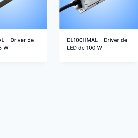
 – Driver de
DL100HMAL – Driver de
5 W
LED de 100 W