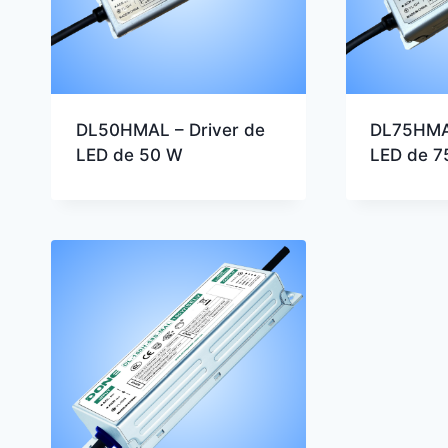
DL50HMAL – Driver de
DL75HMAL
LED de 50 W
LED de 7