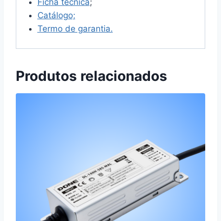
Ficha técnica
;
Catálogo;
Termo de garantia.
Produtos relacionados