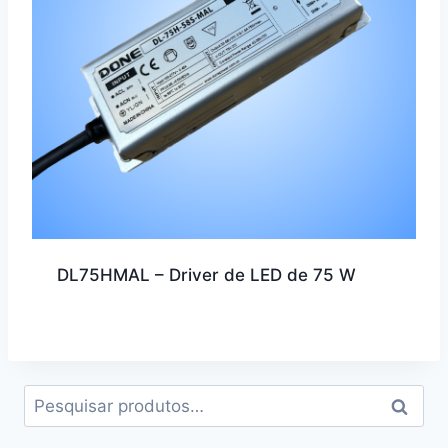
DL75HMAL – Driver de LED de 75 W
Pesquisar
Pesqui
por: