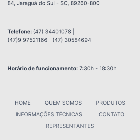
84, Jaraguá do Sul - SC, 89260-800
Telefone:
(47) 34401078 |
(47)9 97521166 | (47) 30584694
Horário de funcionamento:
7:30h - 18:30h
HOME
QUEM SOMOS
PRODUTOS
INFORMAÇÕES TÉCNICAS
CONTATO
REPRESENTANTES