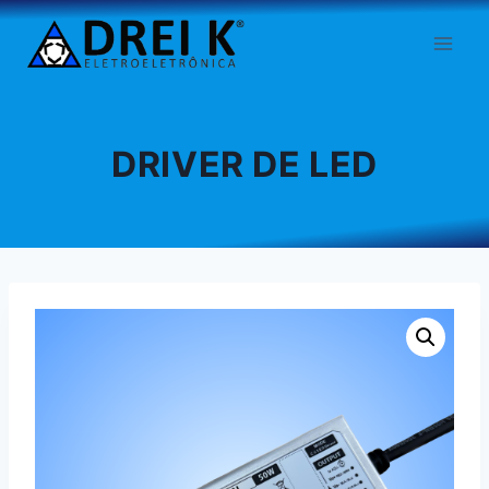
Pular
para
o
Conteúdo
DRIVER DE LED