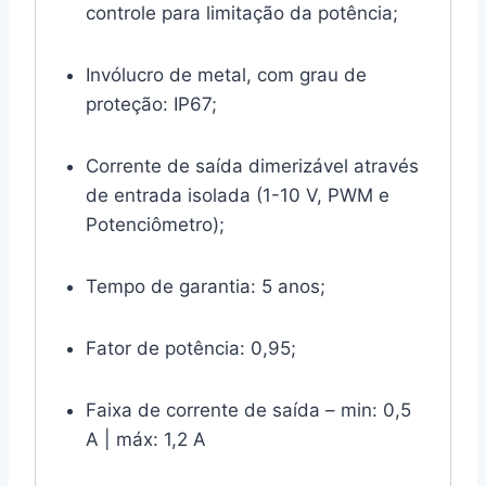
controle para limitação da potência;
Invólucro de metal, com grau de
proteção: IP67;
Corrente de saída dimerizável através
de entrada isolada (1-10 V, PWM e
Potenciômetro);
Tempo de garantia: 5 anos;
Fator de potência: 0,95;
Faixa de corrente de saída – min: 0,5
A | máx: 1,2 A