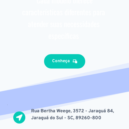
 Cada modelo oferece 
características diferentes para 
atender suas necessidades 
específicas 
Conheça
Rua Bertha Weege, 3572 - Jaraguá 84, 
Jaraguá do Sul - SC, 89260-800