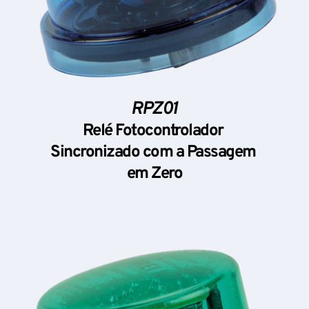
RPZ01
Relé Fotocontrolador 
Sincronizado com a Passagem 
em Zero