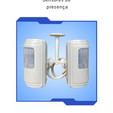
Sensores de
 presença