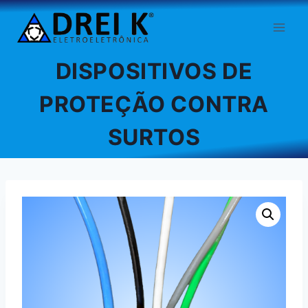
Pular
para
o
Conteúdo
DISPOSITIVOS DE
PROTEÇÃO CONTRA
SURTOS