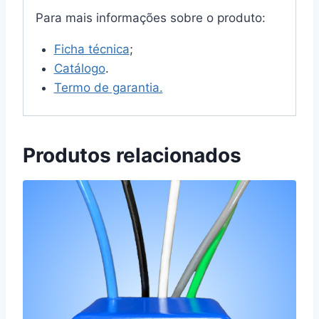
Para mais informações sobre o produto:
Ficha técnica
;
Catálogo
.
Termo de garantia.
Produtos relacionados