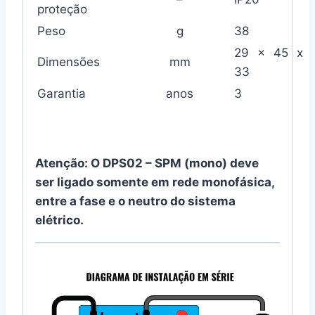
proteção
Peso
g
38
29 x 45 x
Dimensões
mm
33
Garantia
anos
3
Atenção: O DPS02 – SPM (mono) deve
ser ligado somente em rede monofásica,
entre a fase e o neutro do sistema
elétrico.