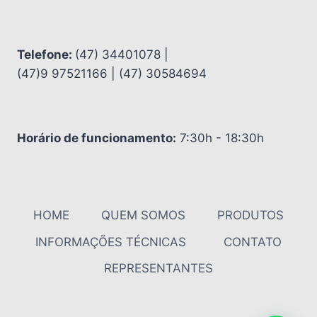
Telefone:
(47) 34401078 |
(47)9 97521166 | (47) 30584694
Horário de funcionamento:
7:30h - 18:30h
HOME
QUEM SOMOS
PRODUTOS
INFORMAÇÕES TÉCNICAS
CONTATO
REPRESENTANTES